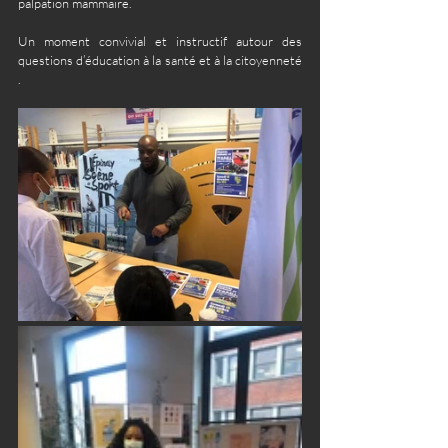
palpation mammaire. 
Un moment convivial et instructif autour des 
questions d’éducation à la santé et à la citoyenneté 
.