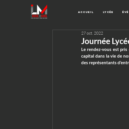
Accueil
Lycée
Év
27 oct. 2022
Journée Lycée
Le rendez-vous est pris
capital dans la vie de n
des représentants d’entr