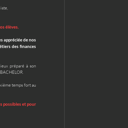
ste, 
os élèves.
s appréciée de nos 
iers des finances 
ieux préparé à son 
 en BACHELOR.
uxième temps fort au 
 possibles et pour 