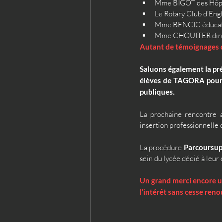
Mme BIGOT des Hôpit
Le Rotary Club d’Engh
Mme BENCIC éducatr
Mme CHOUITER directr
Autant de témoignages q
Saluons également la pré
élèves de TAGORA pour u
publiques.
La prochaine rencontre a
insertion professionnelle
La procédure 
Parcoursu
sein du lycée dédié à leur 
Un grand merci encore un
l’intérêt sans cesse ren