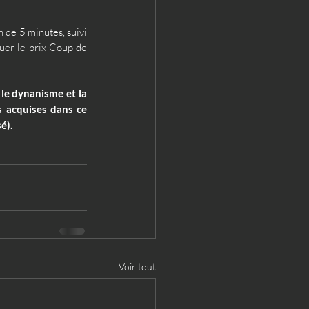
 de 5 minutes, suivi 
uer le prix Coup de 
le dynanisme et la 
 acquises dans ce 
é).
Voir tout