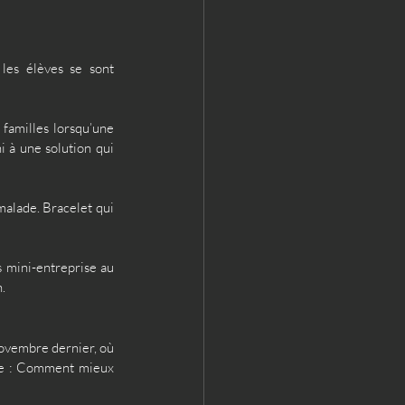
les élèves se sont 
familles lorsqu’une 
 à une solution qui 
alade. Bracelet qui 
s mini-entreprise au 
. 
ovembre dernier, où 
ue : Comment mieux 