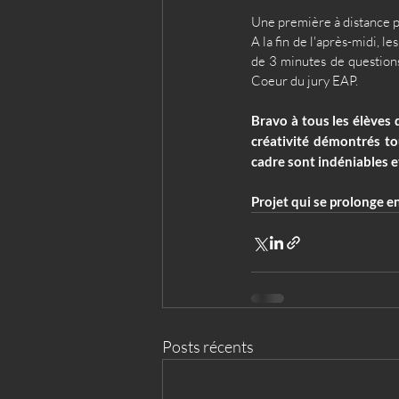
Une première à distance p
A la fin de l'après-midi, l
de 3 minutes de questions 
Coeur du jury EAP.
Bravo à tous les élèves 
créativité démontrés to
cadre sont indéniables et
Projet qui se prolonge e
Posts récents