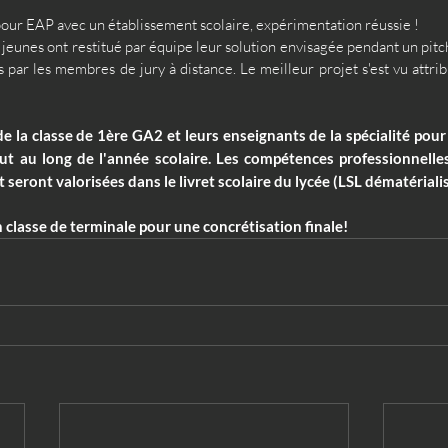
our EAP avec un établissement scolaire, expérimentation réussie !
es jeunes ont restitué par équipe leur solution envisagée pendant un pitch
par les membres de jury à distance. Le meilleur projet s'est vu attrib
de la classe de 1ère GA2 et leurs enseignants de la spécialité pour 
ut au long de l'année scolaire. Les compétences professionnelles
 seront valorisées dans le livret scolaire du lycée (LSL dématérialis
n classe de terminale pour une concrétisation finale!