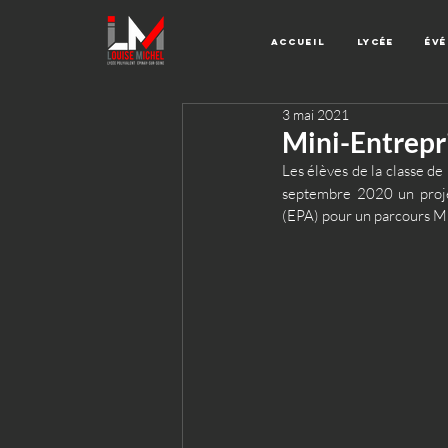
Accueil
Lycée
Év
3 mai 2021
Mini-Entrepr
Les élèves de la classe de
septembre 2020 un projet
(EPA) pour un parcours M