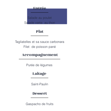
Entrée
Salade au poulet
Salade verte au thon
Plat
Tagliatelles et sa sauce carbonara
Filet de poisson pané
Accompagnement
Purée de légumes
Laitage
Saint-Paulin
Dessert
Gaspacho de fruits