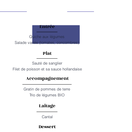
MARDI
Entrée
Quiche aux légumes
Salade variée (tomates, concombres)
Plat
Sauté de sanglier
Filet de poisson et sa sauce hollandaise
Accompagnement
Gratin de pommes de terre
Trio de légumes BIO
Laitage
Cantal
Dessert