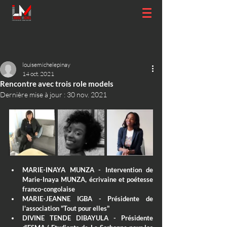
louisemichelepinay
14 oct. 2021
Rencontre avec trois role models
Dernière mise à jour :
30 nov. 2021
MARIE-INAYA MUNZA - Intervention de 
Marie-Inaya MUNZA, écrivaine et poétesse 
franco-congolaise
MARIE-JEANNE IGBA - Présidente de 
l'association "Tout pour elles"
DIVINE TENDE DIBAYULA - Présidente 