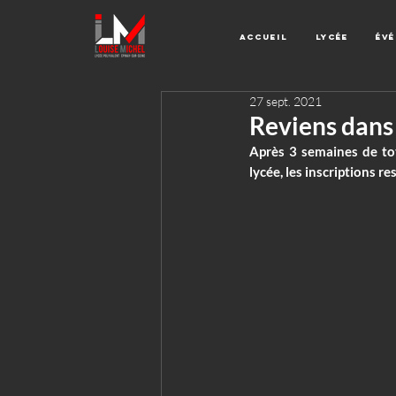
Accueil
Lycée
Év
27 sept. 2021
Reviens dans l
Après 3 semaines de tota
lycée, les inscriptions re