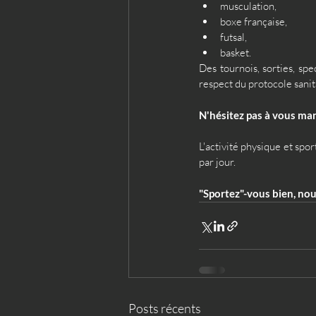
musculation,
boxe française,
futsal, 
basket.
Des tournois, sorties, spe
respect du protocole sanit
N'hésitez pas à vous man
L'activité physique et spor
par jour.
"Sportez"-vous bien, no
Posts récents