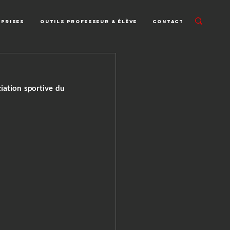
eprises
Outils professeur & élève
Contact
iation sportive du 