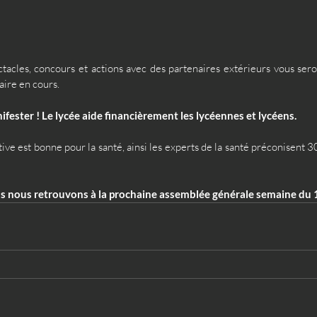
ctacles, concours et actions avec des partenaires extérieurs vous sero
aire en cours. 
ifester ! Le lycée aide financièrement les lycéennes et lycéens.
tive est bonne pour la santé, ainsi les experts de la santé préconisent 30
us nous retrouvons à la prochaine assemblée générale semaine du 1