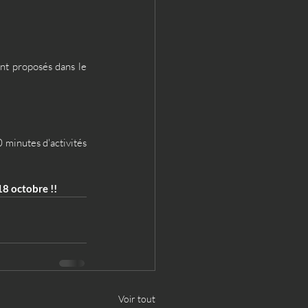
nt proposés dans le 
 minutes d'activités 
8 octobre !! 
Voir tout