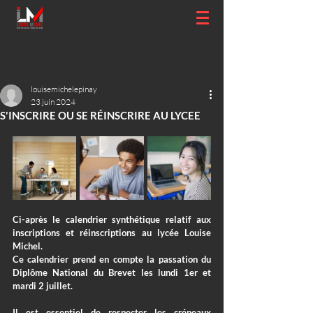
louisemichelepinay
23 juin 2024
S'INSCRIRE OU SE RÉINSCRIRE AU LYCEE
Ci-après le calendrier synthétique relatif aux 
inscriptions et réinscriptions au lycée Louise 
Michel. 
Ce calendrier prend en compte la passation du 
Diplôme National du Brevet les lundi 1er et 
mardi 2 juillet.
Il est essentiel de respecter les créneaux 