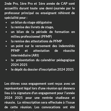
2nde Pro, 1ère Pro et 1ère année de CAP sont 
accueillis durant toute une demi-journée par le 
professeur principal ou enseignant référent de 
spécialité pour : 
un bilan du stage obligatoire
la remise des livrets de stage, 
un bilan de la période de formation en 
milieu professionnel (PFMP)
la remise des attestations de PFMP
un point sur le versement des indemnités 
PFMP et attestation de réussite 
intermédiaire (ARI)
la  présentation du calendrier pédagogique 
2024 2025
le dépôt du dossier d'inscription 2024 2025
Les élèves sous engagement sont reçus avec un 
représentant légal lors d'une réunion qui donnera 
lieu à la signature d'un engagement pour l'année 
2024 2025 pour une rentrée studieuse et 
réussie.  La réinscription sera effectuée à l'issue 
de cette réunion. 
Les convocations ont été 