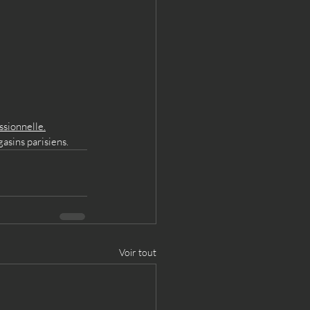
ssionnelle.
sins parisiens.
Voir tout