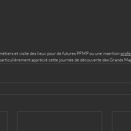
métiers et visite des lieux pour de futures PFMP ou une insertion 
profe
articulièrement apprécié cette journée de découverte des Grands Maga