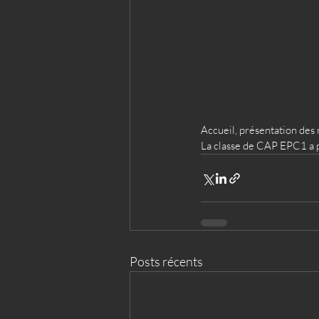
Accueil, présentation des 
La
classe de CAP EPC1 a p
Posts récents